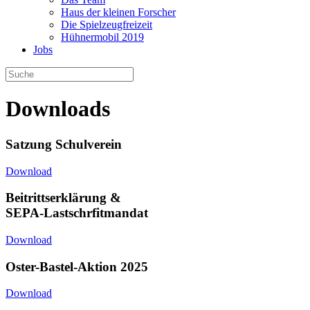
Haus der kleinen Forscher
Die Spielzeugfreizeit
Hühnermobil 2019
Jobs
Downloads
Satzung Schulverein
Download
Beitrittserklärung &
SEPA-Lastschrfitmandat
Download
Oster-Bastel-Aktion 2025
Download