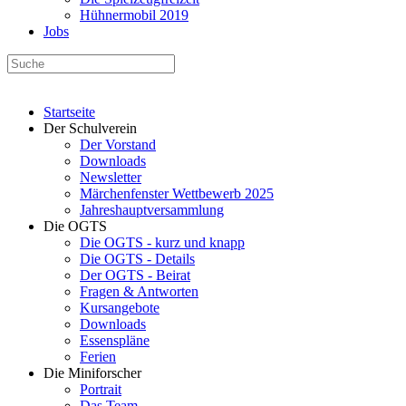
Hühnermobil 2019
Jobs
Startseite
Der Schulverein
Der Vorstand
Downloads
Newsletter
Märchenfenster Wettbewerb 2025
Jahreshauptversammlung
Die OGTS
Die OGTS - kurz und knapp
Die OGTS - Details
Der OGTS - Beirat
Fragen & Antworten
Kursangebote
Downloads
Essenspläne
Ferien
Die Miniforscher
Portrait
Das Team