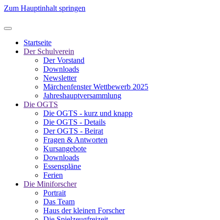
Zum Hauptinhalt springen
Startseite
Der Schulverein
Der Vorstand
Downloads
Newsletter
Märchenfenster Wettbewerb 2025
Jahreshauptversammlung
Die OGTS
Die OGTS - kurz und knapp
Die OGTS - Details
Der OGTS - Beirat
Fragen & Antworten
Kursangebote
Downloads
Essenspläne
Ferien
Die Miniforscher
Portrait
Das Team
Haus der kleinen Forscher
Die Spielzeugfreizeit